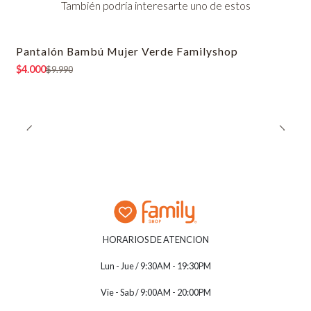
También podría interesarte uno de estos
Pantalón Bambú Mujer Verde Familyshop
-60% OFF
$4.000
$9.990
HORARIOS DE ATENCION
Lun - Jue / 9:30AM - 19:30PM
Vie - Sab / 9:00AM - 20:00PM