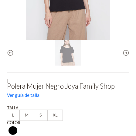
|
Polera Mujer Negro Joya Family Shop
Ver guía de talla
TALLA
L
M
S
XL
COLOR