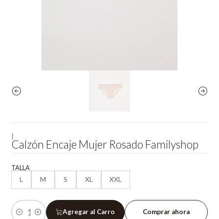
|
Calzón Encaje Mujer Rosado Familyshop
TALLA
L
M
S
XL
XXL
Agregar al Carro
Comprar ahora
Cantidad