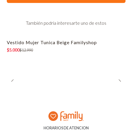
También podría interesarte uno de estos
Vestido Mujer Tunica Beige Familyshop
-62% OFF
$5.000
$12.990
HORARIOS DE ATENCION