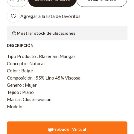
Cantidad
Agregar a la lista de favoritos
Mostrar stock de ubicaciones
DESCRIPCIÓN
Tipo Producto : Blazer Sin Mangas
Concepto : Natural
Color : Beige
Composición : 55% Lino 45% Viscosa
Genero : Mujer
Tejido : Plano
Marca : Clusterwoman
Modelo :
◉
Probador Virtual