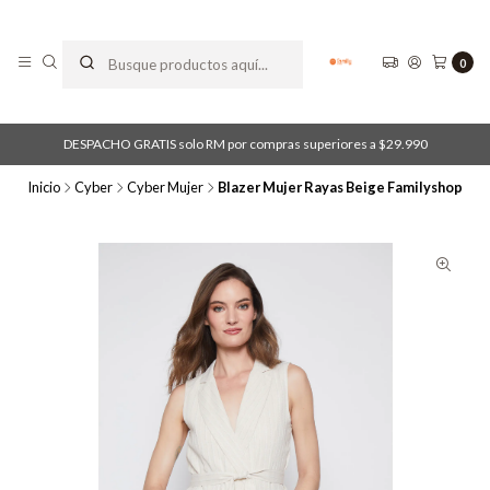
0
DESPACHO GRATIS solo RM por compras superiores a $29.990
Inicio
Cyber
Cyber Mujer
Blazer Mujer Rayas Beige Familyshop