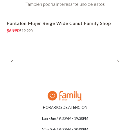
También podría interesarte uno de estos
Pantalón Mujer Beige Wide Canut Family Shop
-65% OFF
$6.990
$19.990
HORARIOS DE ATENCION
Lun - Jue / 9:30AM - 19:30PM
Vie - Sab / 9:00AM - 20:00PM