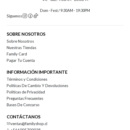
Dom - Fest / 9:30AM - 19:30PM
Síguenos
SOBRE NOSOTROS
Sobre Nosotros
Nuestras Tiendas
Family Card
Pagar Tu Cuenta
INFORMACIÓN IMPORTANTE
Términos y Condiciones
Políticas De Cambio Y Devoluciones
Políticas de Privacidad
Preguntas Frecuentes
Bases De Concurso
CONTÁCTANOS
ventas@familyshop.cl