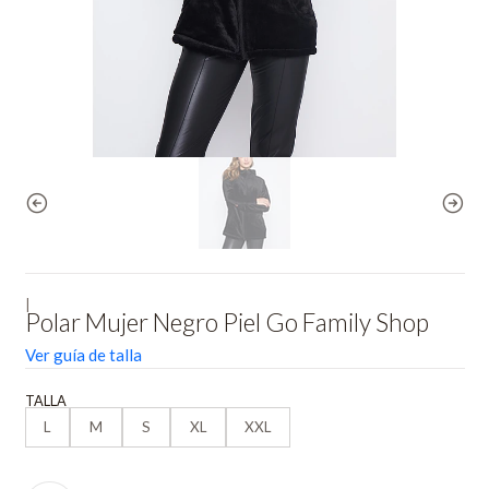
|
Polar Mujer Negro Piel Go Family Shop
Ver guía de talla
TALLA
L
M
S
XL
XXL