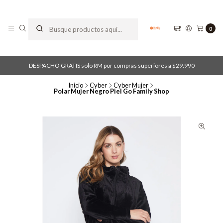
0
DESPACHO GRATIS solo RM por compras superiores a $29.990
Inicio
Cyber
Cyber Mujer
Polar Mujer Negro Piel Go Family Shop