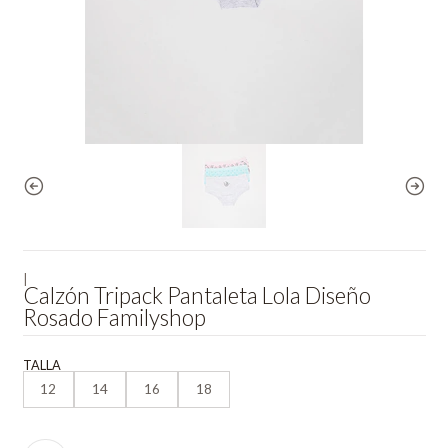
|
Calzón Tripack Pantaleta Lola Diseño
Rosado Familyshop
TALLA
12
14
16
18