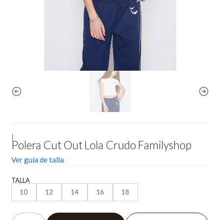
|
Polera Cut Out Lola Crudo Familyshop
Ver guía de talla
TALLA
10
12
14
16
18