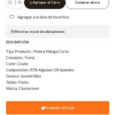
Agregar al Carro
Comprar ahora
Cantidad
Agregar a la lista de favoritos
Mostrar stock de ubicaciones
DESCRIPCIÓN
Tipo Producto : Polera Manga Corta
Concepto: Trend
Color: Crudo
Composición: 95% Algodon 5% Spandex
Genero: Juvenil Niña
Tejido: Punto
Marca: Clusterteen
◉
Probador Virtual