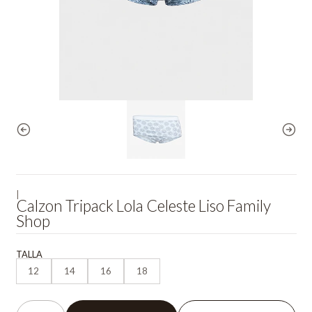
|
Calzon Tripack Lola Celeste Liso Family
Shop
TALLA
12
14
16
18