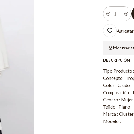
Cantidad
Agregar 
Mostrar s
DESCRIPCIÓN
Tipo Producto 
Concepto : Trop
Color : Crudo
Composición : 
Genero : Mujer
Tejido : Plano
Marca : Cluster
Modelo :