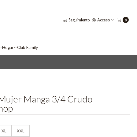
Seguimiento
Acceso
0
Hogar
Club Family
Mujer Manga 3/4 Crudo
hop
XL
XXL