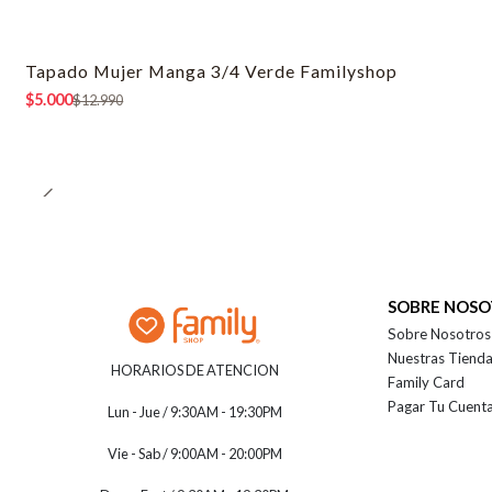
Tapado Mujer Manga 3/4 Verde Familyshop
-62% OFF
$5.000
$12.990
SOBRE NOS
Sobre Nosotros
Nuestras Tiend
HORARIOS DE ATENCION
Family Card
Pagar Tu Cuent
Lun - Jue / 9:30AM - 19:30PM
Vie - Sab / 9:00AM - 20:00PM