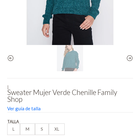
|
Sweater Mujer Verde Chenille Family
Shop
Ver guía de talla
TALLA
L
M
S
XL