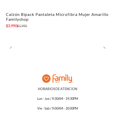
Calzón Bipack Pantaleta Microfibra Mujer Amarillo
-33% OFF
Familyshop
$3.990
$5.990
HORARIOS DE ATENCION
Lun - Jue / 9:30AM - 19:30PM
Vie - Sab / 9:00AM - 20:00PM