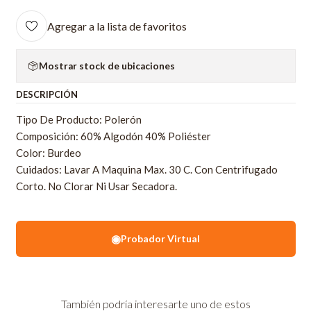
Agregar a la lista de favoritos
Mostrar stock de ubicaciones
DESCRIPCIÓN
Tipo De Producto: Polerón
Composición: 60% Algodón 40% Poliéster
Color: Burdeo
Cuidados: Lavar A Maquina Max. 30 C. Con Centrifugado
Corto. No Clorar Ni Usar Secadora.
◉
Probador Virtual
También podría interesarte uno de estos