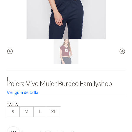
|
Polera Vivo Mujer Burdeó Familyshop
Ver guía de talla
TALLA
S
M
L
XL