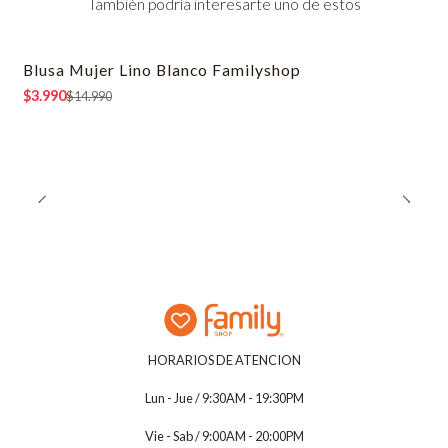
También podría interesarte uno de estos
Blusa Mujer Lino Blanco Familyshop
-73% OFF
$3.990
$14.990
HORARIOS DE ATENCION
Lun - Jue / 9:30AM - 19:30PM
Vie - Sab / 9:00AM - 20:00PM