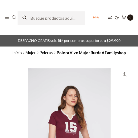
0
DESPACHO GRATIS solo RM por compras superiores a $29.990
Inicio
Mujer
Poleras
Polera Vivo Mujer Burdeó Familyshop