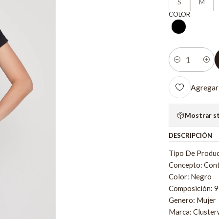
S
M
COLOR
Cantidad
Agregar 
Mostrar s
DESCRIPCIÓN
Tipo De Produc
Concepto: Con
Color: Negro
Composición: 
Genero: Mujer
Marca: Cluste