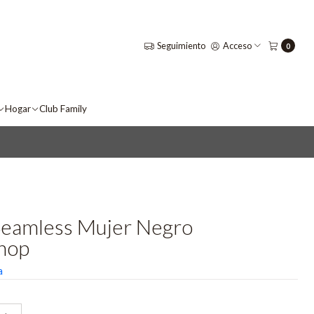
Seguimiento
Acceso
0
Hogar
Club Family
Seamless Mujer Negro
hop
a