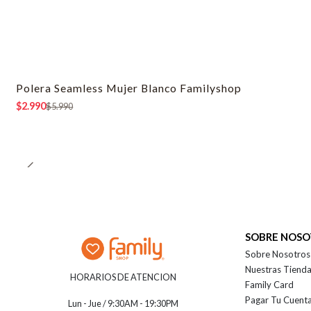
Polera Seamless Mujer Blanco Familyshop
-50% OFF
$2.990
$5.990
SOBRE NOS
Sobre Nosotros
Nuestras Tiend
HORARIOS DE ATENCION
Family Card
Pagar Tu Cuent
Lun - Jue / 9:30AM - 19:30PM