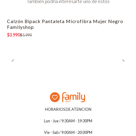
También podría interesarte uno de estos
Calzón Bipack Pantaleta Microfibra Mujer Negro
-33% OFF
Familyshop
$3.990
$5.990
HORARIOS DE ATENCION
Lun - Jue / 9:30AM - 19:30PM
Vie - Sab / 9:00AM - 20:00PM