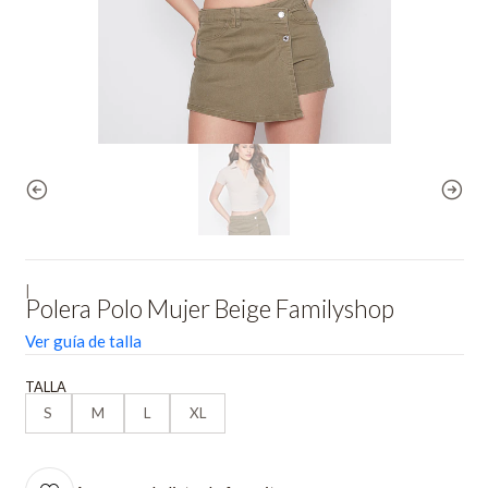
|
Polera Polo Mujer Beige Familyshop
Ver guía de talla
TALLA
S
M
L
XL