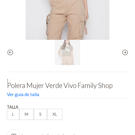
|
Polera Mujer Verde Vivo Family Shop
Ver guía de talla
TALLA
L
M
S
XL