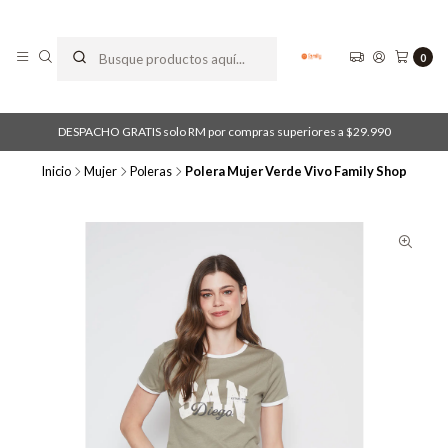
0
DESPACHO GRATIS solo RM por compras superiores a $29.990
Inicio
Mujer
Poleras
Polera Mujer Verde Vivo Family Shop