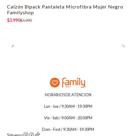
Calzón Bipack Pantaleta Microfibra Mujer Negro
-33% OFF
Familyshop
$3.990
$5.990
HORARIOS DE ATENCION
Lun - Jue / 9:30AM - 19:30PM
Vie - Sab / 9:00AM - 20:00PM
Dom - Fest / 9:30AM - 19:30PM
Síguenos