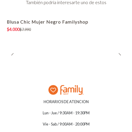
También podría interesarte uno de estos
Blusa Chic Mujer Negro Familyshop
-50% OFF
$4.000
$7.990
HORARIOS DE ATENCION
Lun - Jue / 9:30AM - 19:30PM
Vie - Sab / 9:00AM - 20:00PM