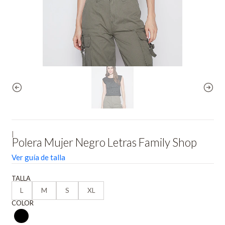
|
Polera Mujer Negro Letras Family Shop
Ver guía de talla
TALLA
L
M
S
XL
COLOR