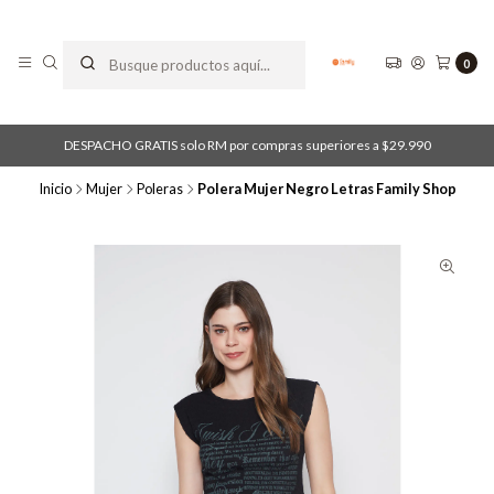
0
DESPACHO GRATIS solo RM por compras superiores a $29.990
Inicio
Mujer
Poleras
Polera Mujer Negro Letras Family Shop