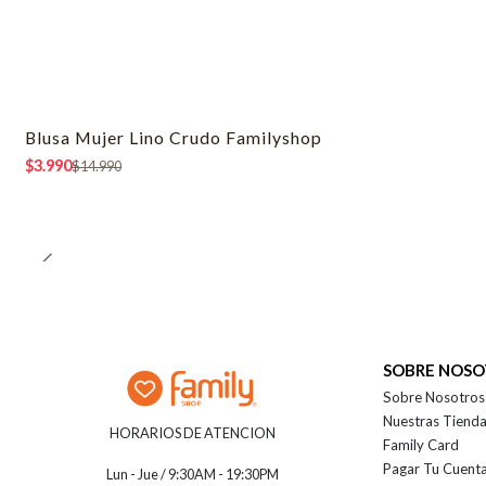
Blusa Mujer Lino Crudo Familyshop
-73% OFF
$3.990
$14.990
SOBRE NOS
Sobre Nosotros
Nuestras Tiend
HORARIOS DE ATENCION
Family Card
Pagar Tu Cuent
Lun - Jue / 9:30AM - 19:30PM