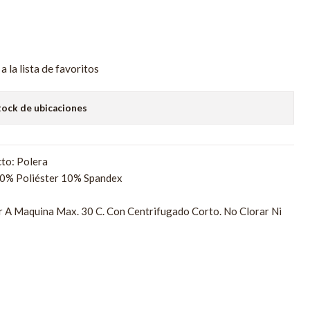
a la lista de favoritos
tock de ubicaciones
to: Polera
90% Poliéster 10% Spandex
r A Maquina Max. 30 C. Con Centrifugado Corto. No Clorar Ni