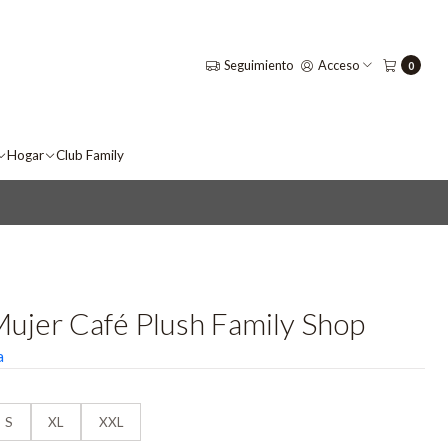
Seguimiento
Acceso
0
Hogar
Club Family
Mujer Café Plush Family Shop
a
S
XL
XXL