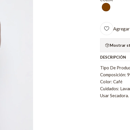
Agregar 
Mostrar s
DESCRIPCIÓN
Tipo De Produc
Composición: 
Color: Café
Cuidados: Lava
Usar Secadora.