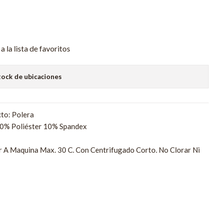
a la lista de favoritos
tock de ubicaciones
to: Polera
90% Poliéster 10% Spandex
r A Maquina Max. 30 C. Con Centrifugado Corto. No Clorar Ni