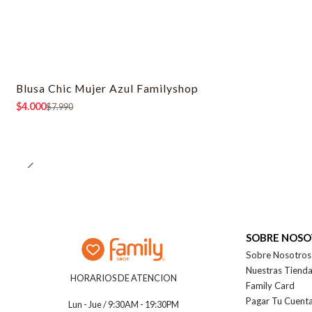
Blusa Chic Mujer Azul Familyshop
-50% OFF
$4.000
$7.990
SOBRE NOS
Sobre Nosotros
Nuestras Tiend
HORARIOS DE ATENCION
Family Card
Pagar Tu Cuent
Lun - Jue / 9:30AM - 19:30PM