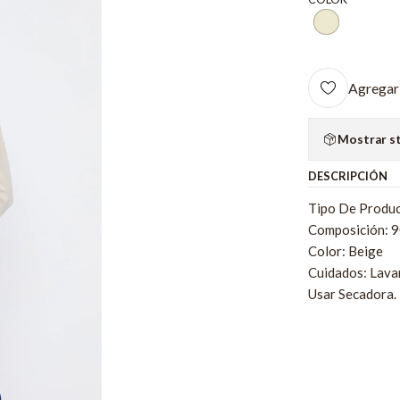
Agregar 
Mostrar s
DESCRIPCIÓN
Tipo De Produc
Composición: 
Color: Beige
Cuidados: Lava
Usar Secadora.