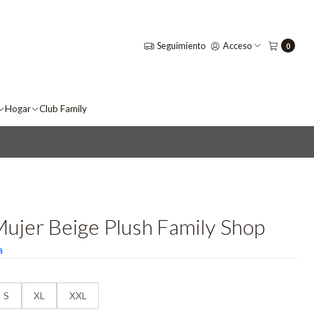
Seguimiento
Acceso
0
Hogar
Club Family
Mujer Beige Plush Family Shop
a
S
XL
XXL