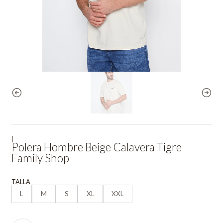
|
Polera Hombre Beige Calavera Tigre
Family Shop
TALLA
L
M
S
XL
XXL