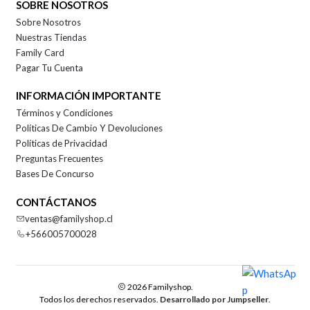
SOBRE NOSOTROS
Sobre Nosotros
Nuestras Tiendas
Family Card
Pagar Tu Cuenta
INFORMACIÓN IMPORTANTE
Términos y Condiciones
Políticas De Cambio Y Devoluciones
Políticas de Privacidad
Preguntas Frecuentes
Bases De Concurso
CONTÁCTANOS
ventas@familyshop.cl
+566005700028
2026 Familyshop.
Todos los derechos reservados.
Desarrollado por Jumpseller
.