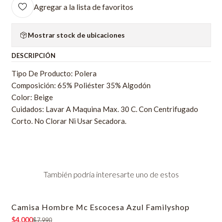
Agregar a la lista de favoritos
Mostrar stock de ubicaciones
DESCRIPCIÓN
Tipo De Producto: Polera
Composición: 65% Poliéster 35% Algodón
Color: Beige
Cuidados: Lavar A Maquina Max. 30 C. Con Centrifugado
Corto. No Clorar Ni Usar Secadora.
También podría interesarte uno de estos
Camisa Hombre Mc Escocesa Azul Familyshop
-50% OFF
$4.000
$7.990