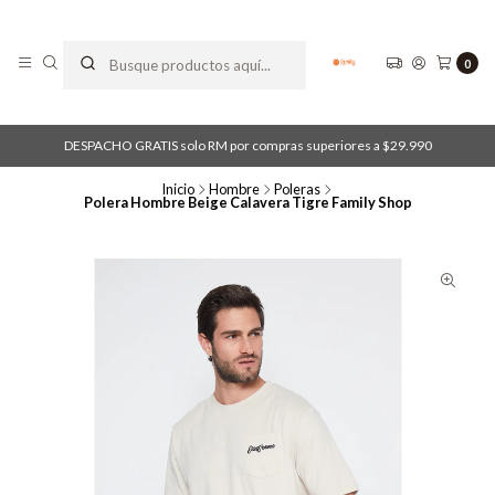
0
DESPACHO GRATIS solo RM por compras superiores a $29.990
Inicio
Hombre
Poleras
Polera Hombre Beige Calavera Tigre Family Shop