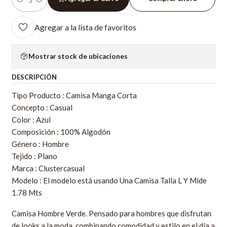
Cantidad
Agregar a la lista de favoritos
Mostrar stock de ubicaciones
DESCRIPCIÓN
Tipo Producto : Camisa Manga Corta
Concepto : Casual
Color : Azul
Composición : 100% Algodón
Género : Hombre
Tejido : Plano
Marca : Clustercasual
Modelo : El modelo está usando Una Camisa Talla L Y Mide
1.78 Mts
Camisa Hombre Verde. Pensado para hombres que disfrutan
de looks a la moda, combinando comodidad y estilo en el día a