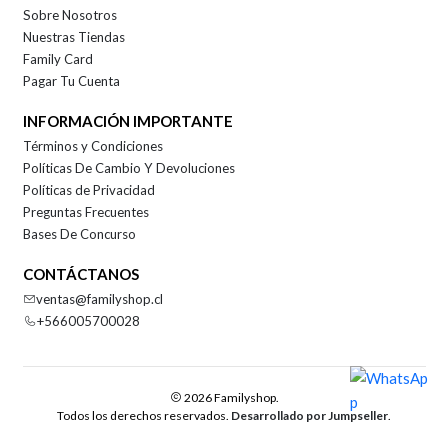
Sobre Nosotros
Nuestras Tiendas
Family Card
Pagar Tu Cuenta
INFORMACIÓN IMPORTANTE
Términos y Condiciones
Políticas De Cambio Y Devoluciones
Políticas de Privacidad
Preguntas Frecuentes
Bases De Concurso
CONTÁCTANOS
ventas@familyshop.cl
+566005700028
2026 Familyshop.
Todos los derechos reservados.
Desarrollado por Jumpseller
.