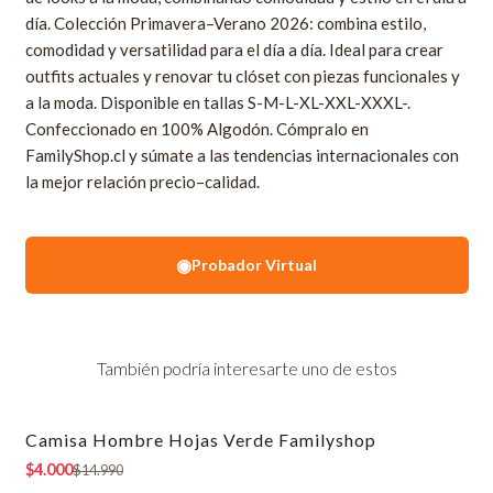
día. Colección Primavera–Verano 2026: combina estilo,
comodidad y versatilidad para el día a día. Ideal para crear
outfits actuales y renovar tu clóset con piezas funcionales y
a la moda. Disponible en tallas S-M-L-XL-XXL-XXXL-.
Confeccionado en 100% Algodón. Cómpralo en
FamilyShop.cl y súmate a las tendencias internacionales con
la mejor relación precio–calidad.
◉
Probador Virtual
También podría interesarte uno de estos
Camisa Hombre Hojas Verde Familyshop
-73% OFF
$4.000
$14.990