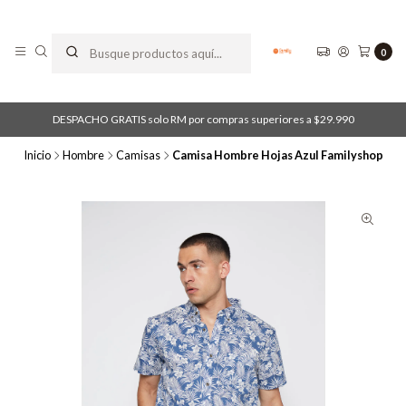
0
DESPACHO GRATIS solo RM por compras superiores a $29.990
Inicio
Hombre
Camisas
Camisa Hombre Hojas Azul Familyshop