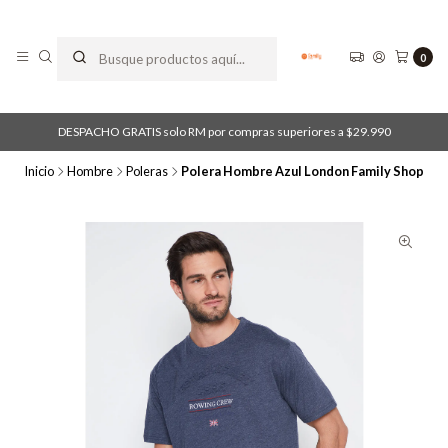
0
DESPACHO GRATIS solo RM por compras superiores a $29.990
Inicio
Hombre
Poleras
Polera Hombre Azul London Family Shop