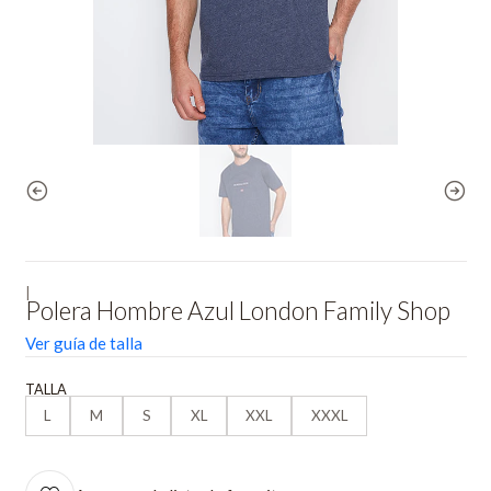
|
Polera Hombre Azul London Family Shop
Ver guía de talla
TALLA
L
M
S
XL
XXL
XXXL