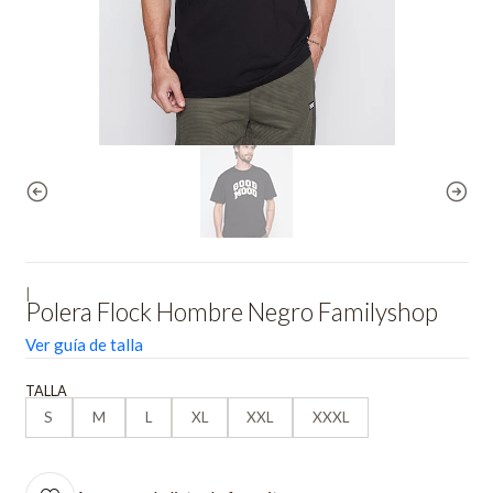
|
Polera Flock Hombre Negro Familyshop
Ver guía de talla
TALLA
S
M
L
XL
XXL
XXXL