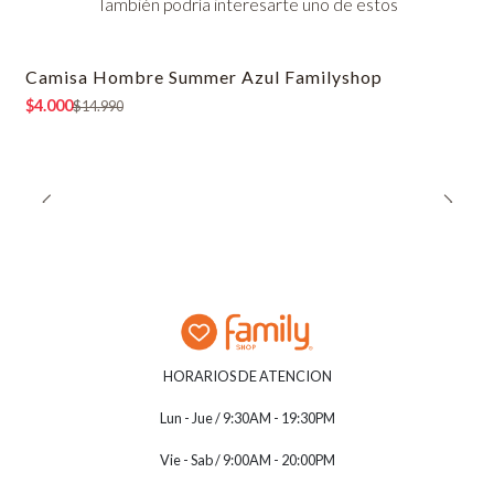
También podría interesarte uno de estos
Camisa Hombre Summer Azul Familyshop
-73% OFF
$4.000
$14.990
HORARIOS DE ATENCION
Lun - Jue / 9:30AM - 19:30PM
Vie - Sab / 9:00AM - 20:00PM