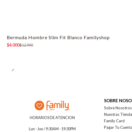
Bermuda Hombre Slim Fit Blanco Familyshop
-69% OFF
$4.000
$12.990
SOBRE NOS
Sobre Nosotros
Nuestras Tiend
HORARIOS DE ATENCION
Family Card
Pagar Tu Cuent
Lun - Jue / 9:30AM - 19:30PM