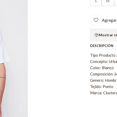
S
M
Agregar 
Mostrar s
DESCRIPCIÓN
Tipo Producto 
Concepto: Urb
Color: Blanco
Composición: 
Genero: Hombr
Tejido: Punto
Marca: Cluster