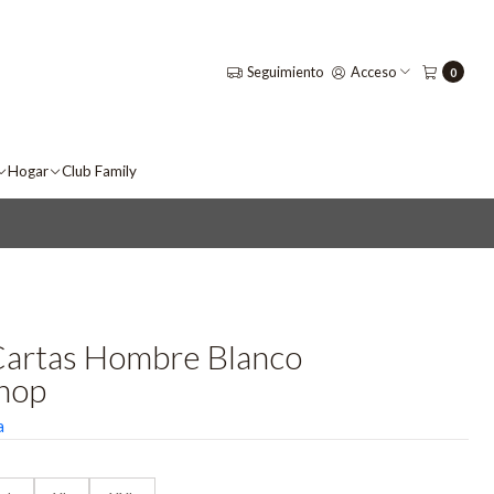
Seguimiento
Acceso
0
Hogar
Club Family
Cartas Hombre Blanco
hop
a