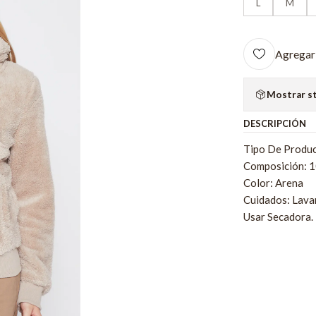
L
M
Agregar 
Mostrar s
DESCRIPCIÓN
Tipo De Produc
Composición: 1
Color: Arena
Cuidados: Lava
Usar Secadora.