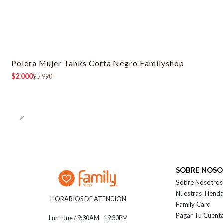
Polera Mujer Tanks Corta Negro Familyshop
-67% OFF
$2.000
$5.990
SOBRE NOS
Sobre Nosotros
Nuestras Tiend
HORARIOS DE ATENCION
Family Card
Pagar Tu Cuent
Lun - Jue / 9:30AM - 19:30PM