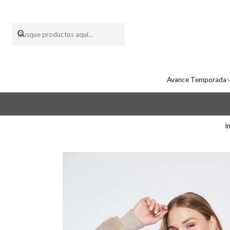
Avance Temporada
In