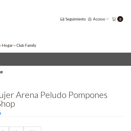
Seguimiento
Acceso
0
Hogar
Club Family
op
ujer Arena Peludo Pompones
Shop
a