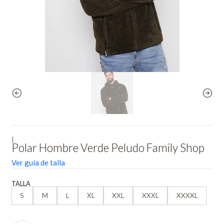
|
Polar Hombre Verde Peludo Family Shop
Ver guía de talla
TALLA
S
M
L
XL
XXL
XXXL
XXXXL