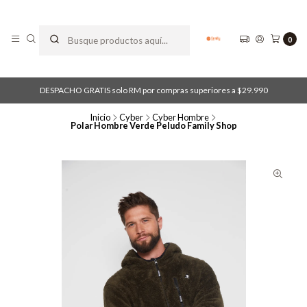
0
DESPACHO GRATIS solo RM por compras superiores a $29.990
Inicio
Cyber
Cyber Hombre
Polar Hombre Verde Peludo Family Shop