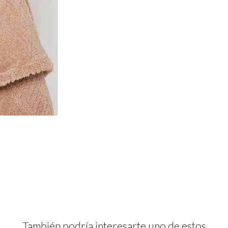
También podría interesarte uno de estos