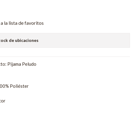
a la lista de favoritos
tock de ubicaciones
to: Pijama Peludo
00% Poliéster
cor