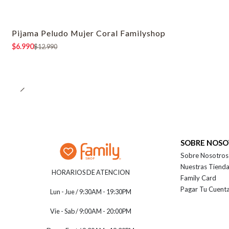
Pijama Peludo Mujer Coral Familyshop
-46% OFF
$6.990
$12.990
SOBRE NOS
Sobre Nosotros
Nuestras Tiend
HORARIOS DE ATENCION
Family Card
Pagar Tu Cuent
Lun - Jue / 9:30AM - 19:30PM
Vie - Sab / 9:00AM - 20:00PM