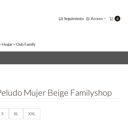
Seguimiento
Acceso
0
Hogar
Club Family
Peludo Mujer Beige Familyshop
S
XL
XXL