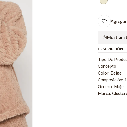
Agregar 
Mostrar s
DESCRIPCIÓN
Tipo De Produc
Concepto:
Color: Beige
Composición: 1
Genero: Mujer
Marca: Cluster