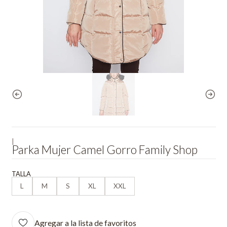
|
Parka Mujer Camel Gorro Family Shop
TALLA
L
M
S
XL
XXL
Agregar a la lista de favoritos