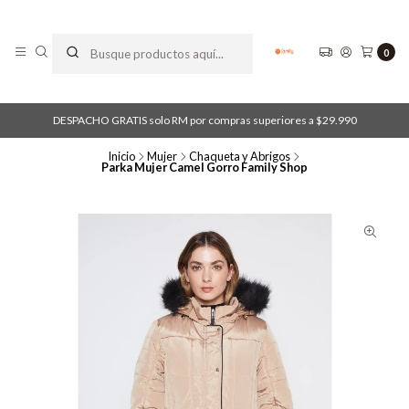
0
DESPACHO GRATIS solo RM por compras superiores a $29.990
Inicio
Mujer
Chaqueta y Abrigos
Parka Mujer Camel Gorro Family Shop