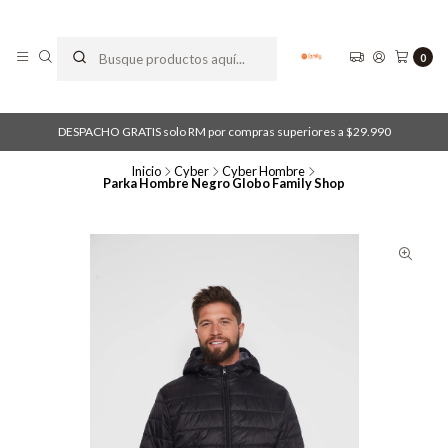
0
DESPACHO GRATIS solo RM por compras superiores a $29.990
Inicio
Cyber
Cyber Hombre
Parka Hombre Negro Globo Family Shop