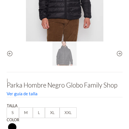
|
Parka Hombre Negro Globo Family Shop
Ver guía de talla
TALLA
S
M
L
XL
XXL
COLOR