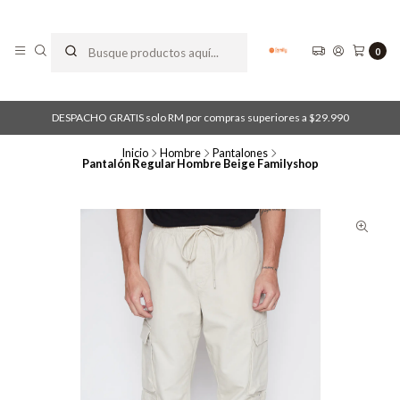
0
DESPACHO GRATIS solo RM por compras superiores a $29.990
Inicio
Hombre
Pantalones
Pantalón Regular Hombre Beige Familyshop