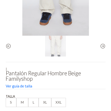
|
Pantalón Regular Hombre Beige
Familyshop
Ver guía de talla
TALLA
S
M
L
XL
XXL