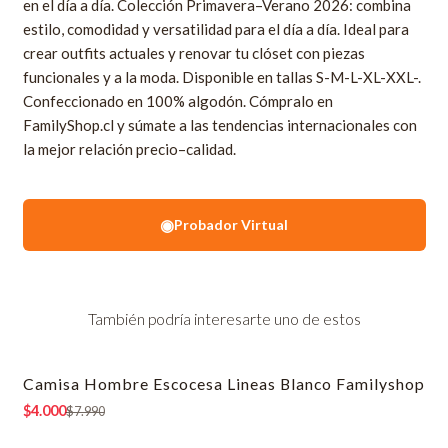
en el día a día. Colección Primavera–Verano 2026: combina
estilo, comodidad y versatilidad para el día a día. Ideal para
crear outfits actuales y renovar tu clóset con piezas
funcionales y a la moda. Disponible en tallas S-M-L-XL-XXL-.
Confeccionado en 100% algodón. Cómpralo en
FamilyShop.cl y súmate a las tendencias internacionales con
la mejor relación precio–calidad.
◉
Probador Virtual
También podría interesarte uno de estos
Camisa Hombre Escocesa Lineas Blanco Familyshop
-50% OFF
$4.000
$7.990