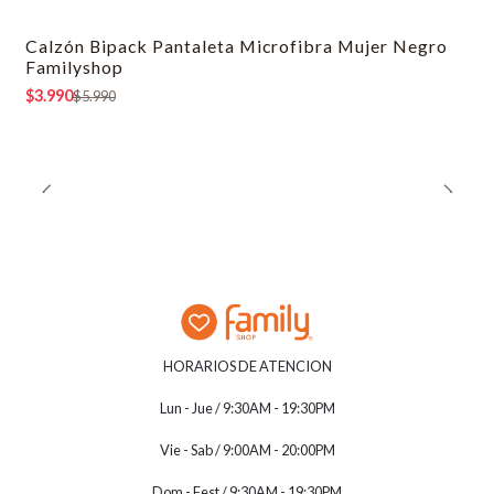
Calzón Bipack Pantaleta Microfibra Mujer Negro
-33% OFF
Familyshop
$3.990
$5.990
HORARIOS DE ATENCION
Lun - Jue / 9:30AM - 19:30PM
Vie - Sab / 9:00AM - 20:00PM
Dom - Fest / 9:30AM - 19:30PM