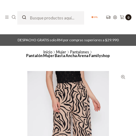
0
DESPACHO GRATIS solo RM por compras superiores a $29.990
Inicio
Mujer
Pantalones
Pantalón Mujer Basta Ancha Arena Familyshop