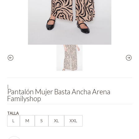
|
Pantalón Mujer Basta Ancha Arena
Familyshop
TALLA
L
M
S
XL
XXL