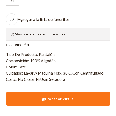
54
Agregar a la lista de favoritos
Mostrar stock de ubicaciones
DESCRIPCIÓN
Tipo De Producto: Pantalón
Composición: 100% Algodón
Color: Café
Cuidados: Lavar A Maquina Max. 30 C. Con Centrifugado
Corto. No Clorar Ni Usar Secadora
◉
Probador Virtual