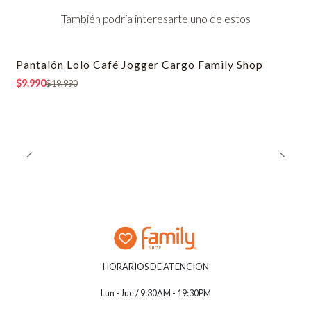
También podría interesarte uno de estos
Pantalón Lolo Café Jogger Cargo Family Shop
-50% OFF
$9.990
$19.990
HORARIOS DE ATENCION
Lun - Jue / 9:30AM - 19:30PM