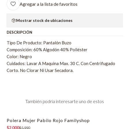
Agregar a la lista de favoritos
Mostrar stock de ubicaciones
DESCRIPCIÓN
Tipo De Producto: Pantalón Buzo
Composición: 60% Algodón 40% Poliéster
Color: Negro
Cuidados: Lavar A Maquina Max. 30 C. Con Centrifugado
Corto. No Clorar Ni Usar Secadora.
También podría interesarte uno de estos
Polera Mujer Pabilo Rojo Familyshop
-67% OFF
$2.000
$5.990