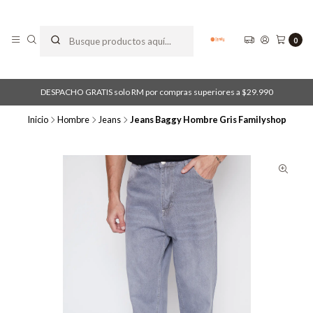
0
DESPACHO GRATIS solo RM por compras superiores a $29.990
Inicio
Hombre
Jeans
Jeans Baggy Hombre Gris Familyshop