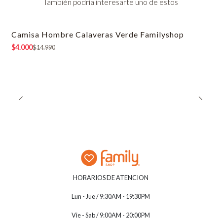
También podría interesarte uno de estos
Camisa Hombre Calaveras Verde Familyshop
-73% OFF
$4.000
$14.990
HORARIOS DE ATENCION
Lun - Jue / 9:30AM - 19:30PM
Vie - Sab / 9:00AM - 20:00PM