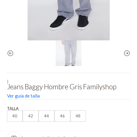
|
Jeans Baggy Hombre Gris Familyshop
Ver guía de talla
TALLA
40
42
44
46
48