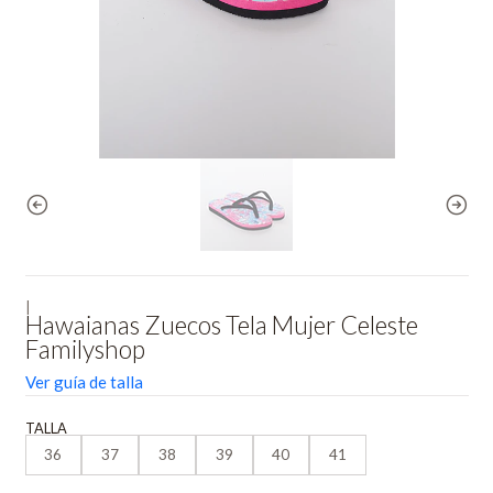
|
Hawaianas Zuecos Tela Mujer Celeste
Familyshop
Ver guía de talla
TALLA
36
37
38
39
40
41