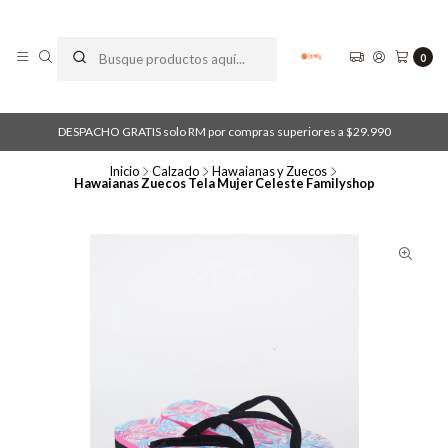
0
DESPACHO GRATIS solo RM por compras superiores a $29.990
Inicio
Calzado
Hawaianas y Zuecos
Hawaianas Zuecos Tela Mujer Celeste Familyshop