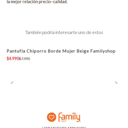
la mejor relación precio–calidad.
También podría interesarte uno de estos
Pantufla Chiporro Borde Mujer Beige Familyshop
-38% OFF
$4.990
$7.990