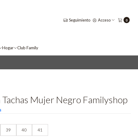
Seguimiento
Acceso
0
Hogar
Club Family
a Tachas Mujer Negro Familyshop
a
39
40
41