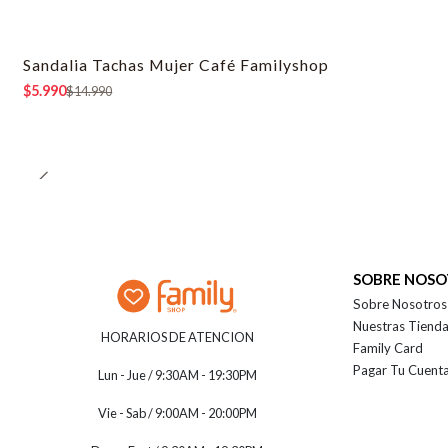
Sandalia Tachas Mujer Café Familyshop
-60% OFF
$5.990
$14.990
SOBRE NOS
Sobre Nosotros
Nuestras Tiend
HORARIOS DE ATENCION
Family Card
Pagar Tu Cuent
Lun - Jue / 9:30AM - 19:30PM
Vie - Sab / 9:00AM - 20:00PM