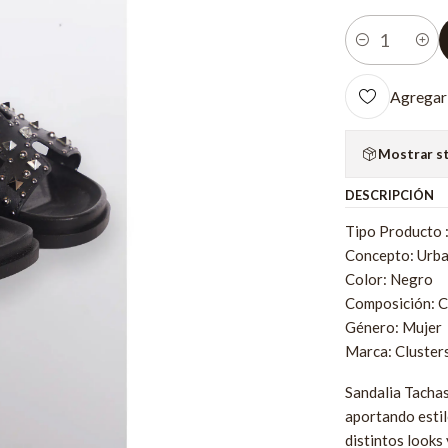
Cantidad
Agregar 
Mostrar s
DESCRIPCIÓN
Tipo Producto 
Concepto: Urb
Color: Negro
Composición: C
Género: Mujer
Marca: Cluster
Sandalia Tacha
aportando estil
distintos looks