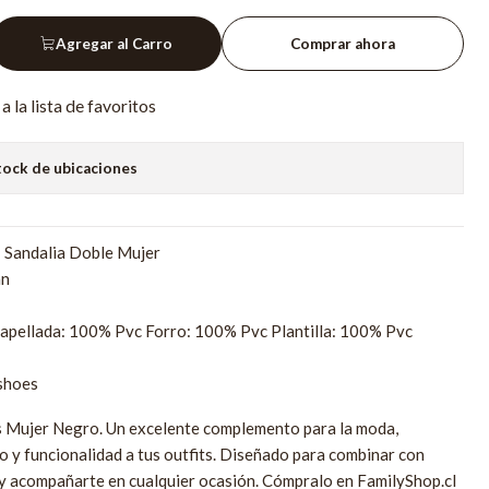
Agregar al Carro
Comprar ahora
a la lista de favoritos
tock de ubicaciones
: Sandalia Doble Mujer
an
apellada: 100% Pvc Forro: 100% Pvc Plantilla: 100% Pvc
shoes
s Mujer Negro. Un excelente complemento para la moda,
o y funcionalidad a tus outfits. Diseñado para combinar con
 y acompañarte en cualquier ocasión. Cómpralo en FamilyShop.cl