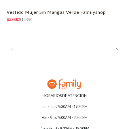
Vestido Mujer Sin Mangas Verde Familyshop
-62% OFF
$5.000
$12.990
HORARIOS DE ATENCION
Lun - Jue / 9:30AM - 19:30PM
Vie - Sab / 9:00AM - 20:00PM
Dom - Fest / 9:30AM - 19:30PM