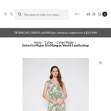
0
DESPACHO GRATIS solo RM por compras superiores a $29.990
Inicio
Cyber
Cyber Mujer
Enterito Mujer Sin Mangas Verde Familyshop