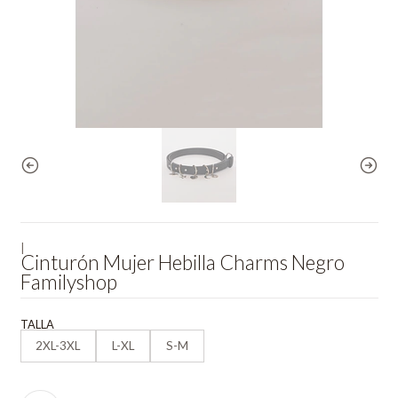
|
Cinturón Mujer Hebilla Charms Negro
Familyshop
TALLA
2XL-3XL
L-XL
S-M