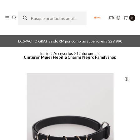
0
DESPACHO GRATIS solo RM por compras superiores a $29.990
Inicio
Accesorios
Cinturones
Cinturón Mujer Hebilla Charms Negro Familyshop