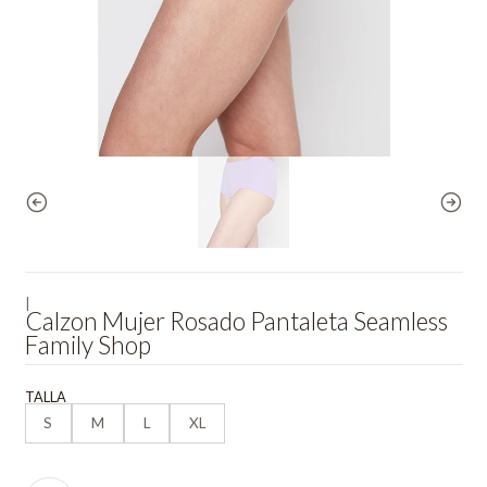
|
Calzon Mujer Rosado Pantaleta Seamless
Family Shop
TALLA
S
M
L
XL