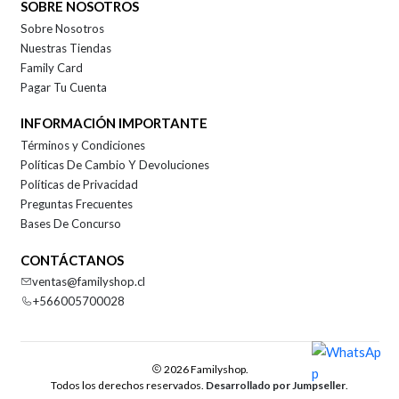
SOBRE NOSOTROS
Sobre Nosotros
Nuestras Tiendas
Family Card
Pagar Tu Cuenta
INFORMACIÓN IMPORTANTE
Términos y Condiciones
Políticas De Cambio Y Devoluciones
Políticas de Privacidad
Preguntas Frecuentes
Bases De Concurso
CONTÁCTANOS
ventas@familyshop.cl
+566005700028
2026 Familyshop.
Todos los derechos reservados.
Desarrollado por Jumpseller
.