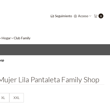
Seguimiento
Acceso
0
Hogar
Club Family
hop
Mujer Lila Pantaleta Family Shop
XL
XXL