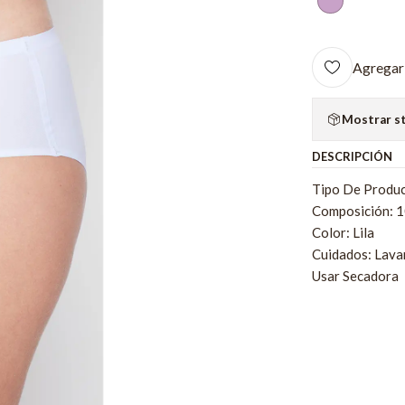
Agregar 
Mostrar s
DESCRIPCIÓN
Tipo De Produc
Composición: 1
Color: Lila
Cuidados: Lava
Usar Secadora