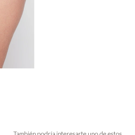
También podría interesarte uno de estos