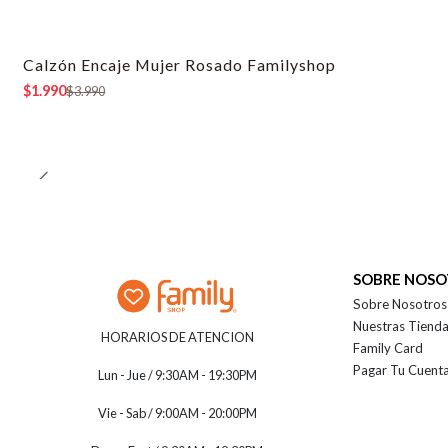
Calzón Encaje Mujer Rosado Familyshop
-50% OFF
$1.990
$3.990
SOBRE NOS
Sobre Nosotros
Nuestras Tiend
HORARIOS DE ATENCION
Family Card
Pagar Tu Cuent
Lun - Jue / 9:30AM - 19:30PM
Vie - Sab / 9:00AM - 20:00PM