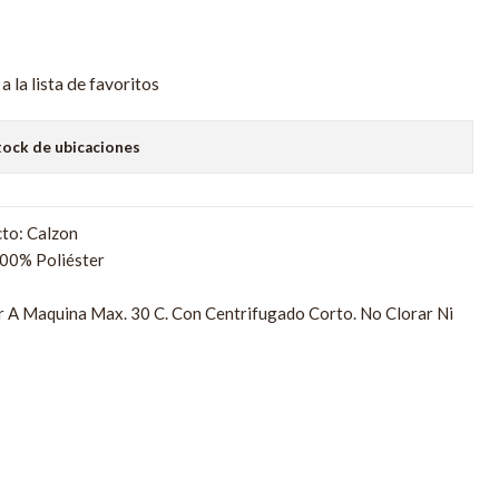
a la lista de favoritos
tock de ubicaciones
to: Calzon
00% Poliéster
r A Maquina Max. 30 C. Con Centrifugado Corto. No Clorar Ni