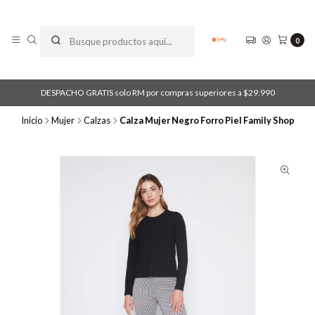
0
DESPACHO GRATIS solo RM por compras superiores a $29.990
Inicio
Mujer
Calzas
Calza Mujer Negro Forro Piel Family Shop