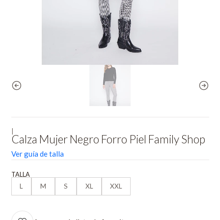
|
Calza Mujer Negro Forro Piel Family Shop
Ver guía de talla
TALLA
L
M
S
XL
XXL