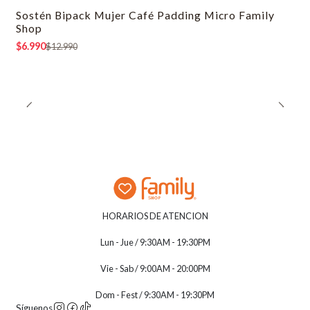
Sostén Bipack Mujer Café Padding Micro Family
-46% OFF
Shop
$6.990
$12.990
HORARIOS DE ATENCION
Lun - Jue / 9:30AM - 19:30PM
Vie - Sab / 9:00AM - 20:00PM
Dom - Fest / 9:30AM - 19:30PM
Síguenos