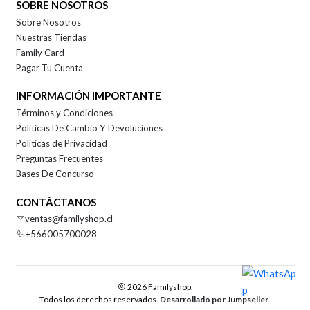
SOBRE NOSOTROS
Sobre Nosotros
Nuestras Tiendas
Family Card
Pagar Tu Cuenta
INFORMACIÓN IMPORTANTE
Términos y Condiciones
Políticas De Cambio Y Devoluciones
Políticas de Privacidad
Preguntas Frecuentes
Bases De Concurso
CONTÁCTANOS
ventas@familyshop.cl
+566005700028
2026 Familyshop.
Todos los derechos reservados.
Desarrollado por Jumpseller
.