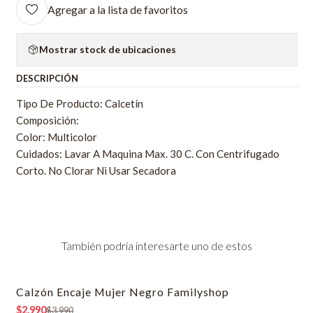
Agregar a la lista de favoritos
Mostrar stock de ubicaciones
DESCRIPCIÓN
Tipo De Producto: Calcetín
Composición:
Color: Multicolor
Cuidados: Lavar A Maquina Max. 30 C. Con Centrifugado
Corto. No Clorar Ni Usar Secadora
También podría interesarte uno de estos
Calzón Encaje Mujer Negro Familyshop
-25% OFF
$2.990
$3.990