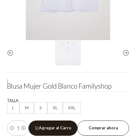
|
Blusa Mujer Gold Blanco Familyshop
TALLA
L
M
S
XL
XXL
Agregar al Carro
Comprar ahora
Cantidad