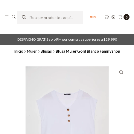
0
DESPACHO GRATIS solo RM por compras superiores a $29.990
Inicio
Mujer
Blusas
Blusa Mujer Gold Blanco Familyshop