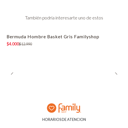
También podría interesarte uno de estos
Bermuda Hombre Basket Gris Familyshop
-69% OFF
$4.000
$12.990
HORARIOS DE ATENCION