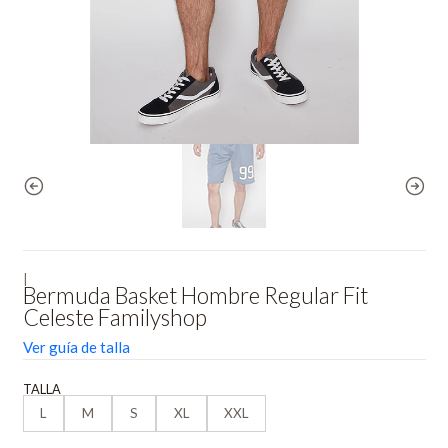
|
Bermuda Basket Hombre Regular Fit
Celeste Familyshop
Ver guía de talla
TALLA
L
M
S
XL
XXL