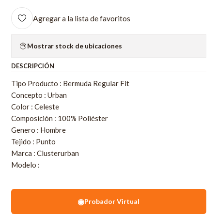
Agregar a la lista de favoritos
Mostrar stock de ubicaciones
DESCRIPCIÓN
Tipo Producto : Bermuda Regular Fit
Concepto : Urban
Color : Celeste
Composición : 100% Poliéster
Genero : Hombre
Tejido : Punto
Marca : Clusterurban
Modelo :
◉
Probador Virtual