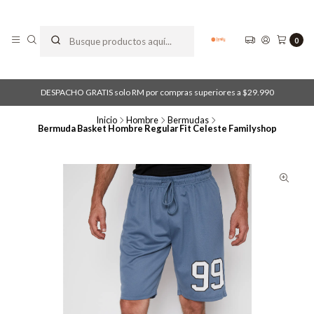
0
DESPACHO GRATIS solo RM por compras superiores a $29.990
Inicio
Hombre
Bermudas
Bermuda Basket Hombre Regular Fit Celeste Familyshop