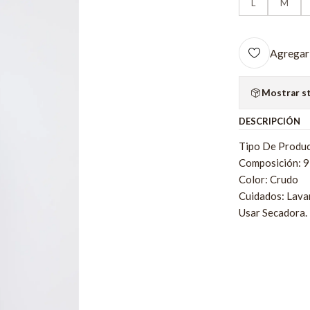
L
M
Agregar 
Mostrar s
DESCRIPCIÓN
Tipo De Produc
Composición: 
Color: Crudo
Cuidados: Lava
Usar Secadora.