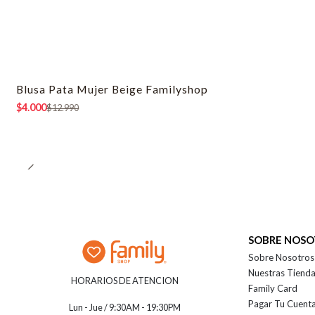
Blusa Pata Mujer Beige Familyshop
-69% OFF
$4.000
$12.990
SOBRE NOS
Sobre Nosotros
Nuestras Tiend
HORARIOS DE ATENCION
Family Card
Pagar Tu Cuent
Lun - Jue / 9:30AM - 19:30PM