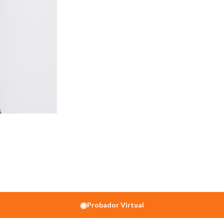
◉
Probador Virtual