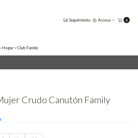
Seguimiento
Acceso
0
Hogar
Club Family
Mujer Crudo Canutón Family
a