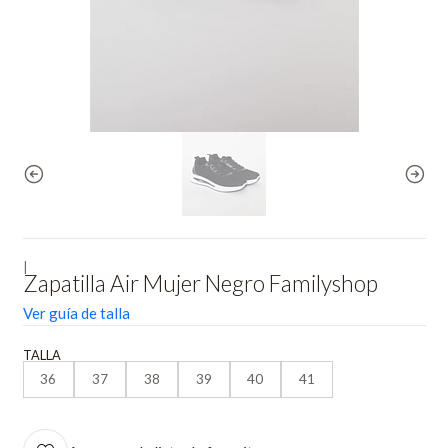
|
Zapatilla Air Mujer Negro Familyshop
Ver guía de talla
TALLA
36
37
38
39
40
41