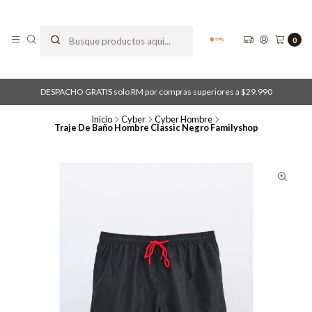
0
DESPACHO GRATIS solo RM por compras superiores a $29.990
Inicio
Cyber
Cyber Hombre
Traje De Baño Hombre Classic Negro Familyshop