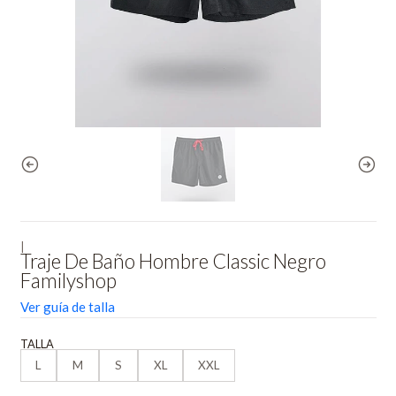
|
Traje De Baño Hombre Classic Negro
Familyshop
Ver guía de talla
TALLA
L
M
S
XL
XXL