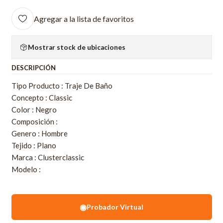
Agregar a la lista de favoritos
Mostrar stock de ubicaciones
DESCRIPCIÓN
Tipo Producto : Traje De Baño
Concepto : Classic
Color : Negro
Composición :
Genero : Hombre
Tejido : Plano
Marca : Clusterclassic
Modelo :
◉
Probador Virtual