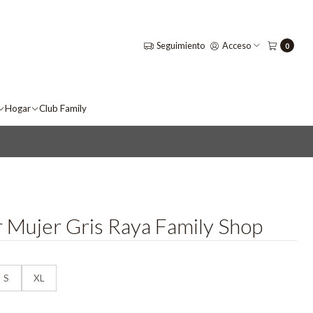
Seguimiento
Acceso
0
Hogar
Club Family
 Mujer Gris Raya Family Shop
S
XL