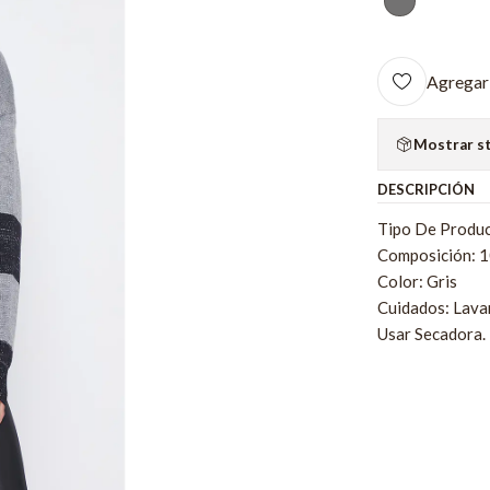
Agregar 
Mostrar s
DESCRIPCIÓN
Tipo De Produc
Composición: 1
Color: Gris
Cuidados: Lava
Usar Secadora.