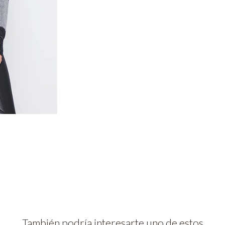
También podría interesarte uno de estos