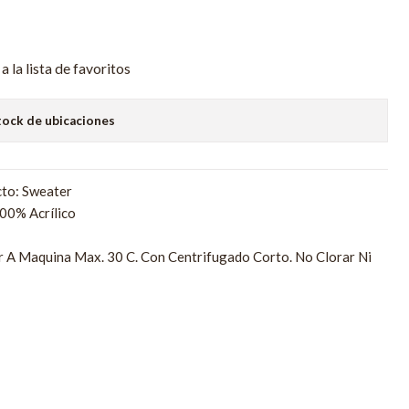
a la lista de favoritos
tock de ubicaciones
to: Sweater
00% Acrílico
r A Maquina Max. 30 C. Con Centrifugado Corto. No Clorar Ni