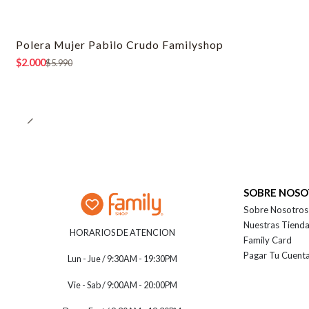
Polera Mujer Pabilo Crudo Familyshop
-67% OFF
$2.000
$5.990
SOBRE NOS
Sobre Nosotros
Nuestras Tiend
HORARIOS DE ATENCION
Family Card
Pagar Tu Cuent
Lun - Jue / 9:30AM - 19:30PM
Vie - Sab / 9:00AM - 20:00PM