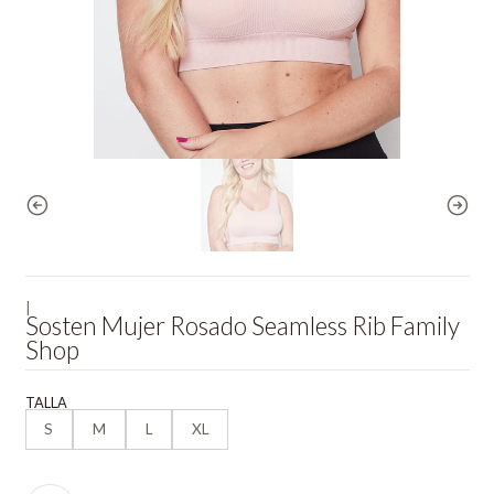
|
Sosten Mujer Rosado Seamless Rib Family
Shop
TALLA
S
M
L
XL