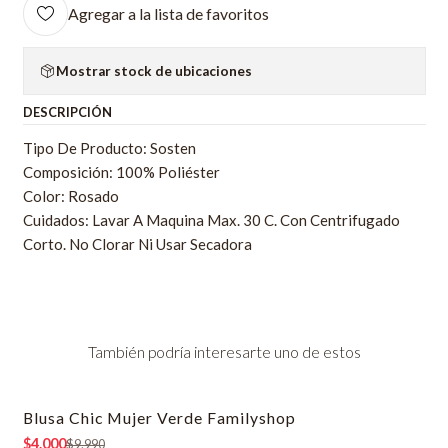
Agregar a la lista de favoritos
Mostrar stock de ubicaciones
DESCRIPCIÓN
Tipo De Producto: Sosten
Composición: 100% Poliéster
Color: Rosado
Cuidados: Lavar A Maquina Max. 30 C. Con Centrifugado
Corto. No Clorar Ni Usar Secadora
También podría interesarte uno de estos
Blusa Chic Mujer Verde Familyshop
-60% OFF
$4.000
$9.990