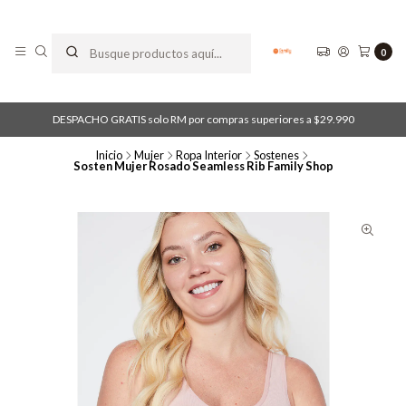
0
DESPACHO GRATIS solo RM por compras superiores a $29.990
Inicio
Mujer
Ropa Interior
Sostenes
Sosten Mujer Rosado Seamless Rib Family Shop