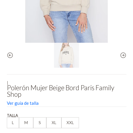
|
Polerón Mujer Beige Bord Paris Family
Shop
Ver guía de talla
TALLA
L
M
S
XL
XXL