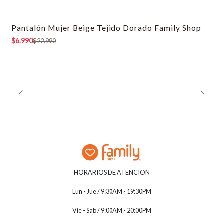
Pantalón Mujer Beige Tejido Dorado Family Shop
-70% OFF
$6.990
$22.990
HORARIOS DE ATENCION
Lun - Jue / 9:30AM - 19:30PM
Vie - Sab / 9:00AM - 20:00PM