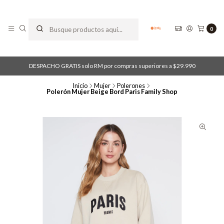
0
DESPACHO GRATIS solo RM por compras superiores a $29.990
Inicio
Mujer
Polerones
Polerón Mujer Beige Bord Paris Family Shop