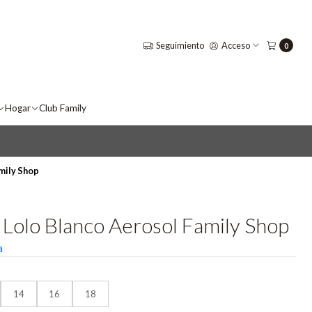
Seguimiento
Acceso
0
Hogar
Club Family
mily Shop
 Lolo Blanco Aerosol Family Shop
a
14
16
18