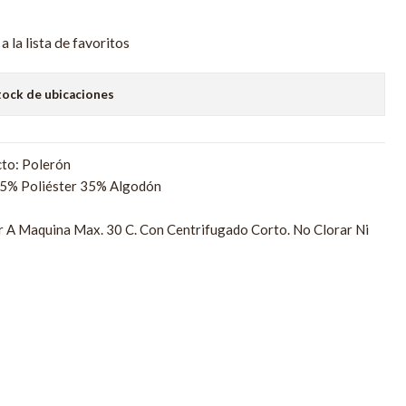
a la lista de favoritos
tock de ubicaciones
to: Polerón
65% Poliéster 35% Algodón
r A Maquina Max. 30 C. Con Centrifugado Corto. No Clorar Ni