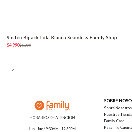
Sosten Bipack Lola Blanco Seamless Family Shop
-29% OFF
$4.990
$6.990
SOBRE NOS
Sobre Nosotros
Nuestras Tiend
HORARIOS DE ATENCION
Family Card
Pagar Tu Cuent
Lun - Jue / 9:30AM - 19:30PM